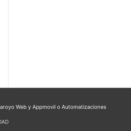
saroyo Web y Appmovil o Automatizaciones
DAD