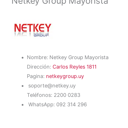
Netkey Group Mayorista
Nombre: Netkey Group Mayorista
Dirección:
Carlos Reyles 1811
Pagina:
netkeygroup.uy
soporte@netkey.uy
Teléfonos: 2200 0283
WhatsApp: 092 314 296